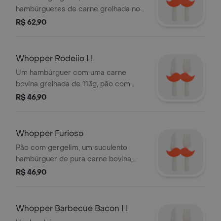
hambúrgueres de carne grelhada no
fogo como churrasco, bacon, molho
R$ 62,90
Stacker e o triplo de molho cheddar.
Todos esses ingredientes são
cuidadosamente armazenados e
Whopper Rodeiio I I
preparados para você se deliciar
Um hambúrguer com uma carne
com um sanduíche fresquinho e de
bovina grelhada de 113g, pão com
alta qualidade. Imagem meramente
gergelim, queijo derretido, molho
R$ 46,90
ilustrativa.
barbecue, salada fresca (alface,
tomate), onion rings e maionese Bk.
Whopper Furioso
Pão com gergelim, um suculento
hambúrguer de pura carne bovina,
queijo, bacon, alface, tomate,
R$ 46,90
maionese, pimenta jalapeño, cebolas
crocantes levemente apimentadas e
um delicioso molho furioso. Todos
Whopper Barbecue Bacon I I
esses ingredientes são