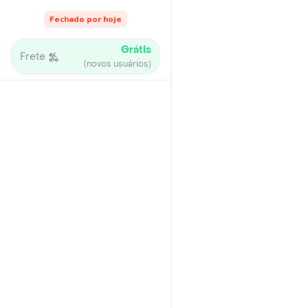
Fechado por hoje
Grátis
Frete
(novos usuários)