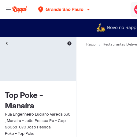
Grande São Paulo
Novo no Rapp
Rappi
Restaurantes Delive
Top Poke -
Manaíra
Rua Engenheiro Luciano Vareda 330
, Manaíra - João Pessoa Pb - Cep
58038-070 João Pessoa
Poke - Top Poke