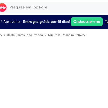
Cadastrar-me
i?
Aproveite...
Entregas grátis por 15 dias!
T
ry
Restaurantes João Pessoa
Top Poke - Manaíra Delivery