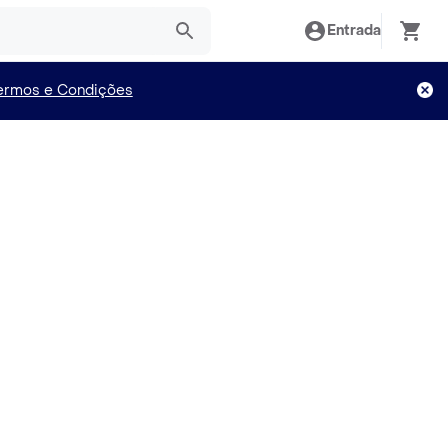
Entrada
ermos e Condições