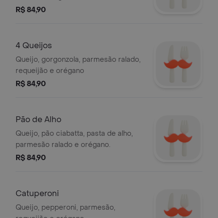
R$ 84,90
4 Queijos
Queijo, gorgonzola, parmesão ralado,
requeijão e orégano
R$ 84,90
Pão de Alho
Queijo, pão ciabatta, pasta de alho,
parmesão ralado e orégano.
R$ 84,90
Catuperoni
Queijo, pepperoni, parmesão,