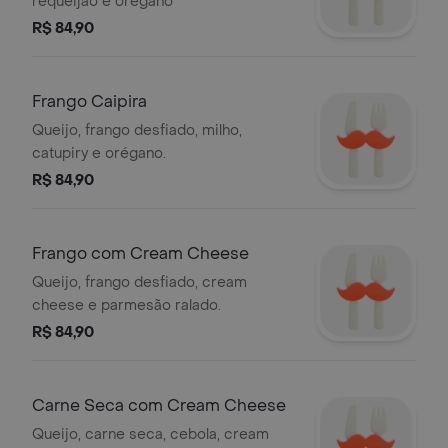
requeijão e orégano
R$ 84,90
Frango Caipira
Queijo, frango desfiado, milho,
catupiry e orégano.
R$ 84,90
Frango com Cream Cheese
Queijo, frango desfiado, cream
cheese e parmesão ralado.
R$ 84,90
Carne Seca com Cream Cheese
Queijo, carne seca, cebola, cream