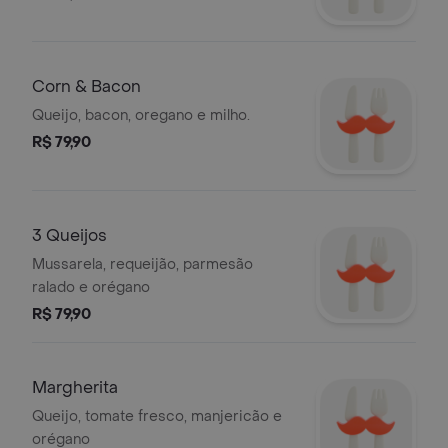
Corn & Bacon
Queijo, bacon, oregano e milho.
R$ 79,90
3 Queijos
Mussarela, requeijão, parmesão
ralado e orégano
R$ 79,90
Margherita
Queijo, tomate fresco, manjericão e
orégano