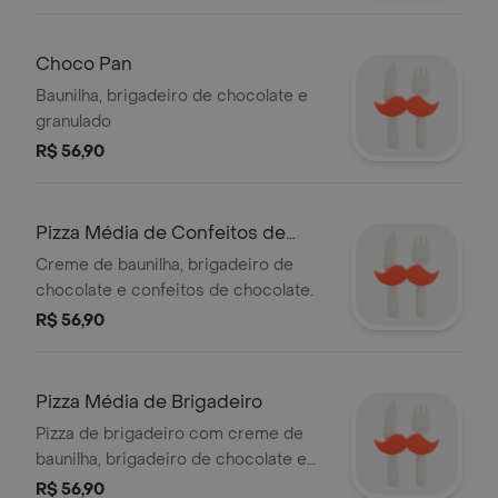
Choco Pan
Baunilha, brigadeiro de chocolate e
granulado
R$ 56,90
Pizza Média de Confeitos de
Chocolate
Creme de baunilha, brigadeiro de
chocolate e confeitos de chocolate.
R$ 56,90
Pizza Média de Brigadeiro
Pizza de brigadeiro com creme de
baunilha, brigadeiro de chocolate e
granulado.
R$ 56,90