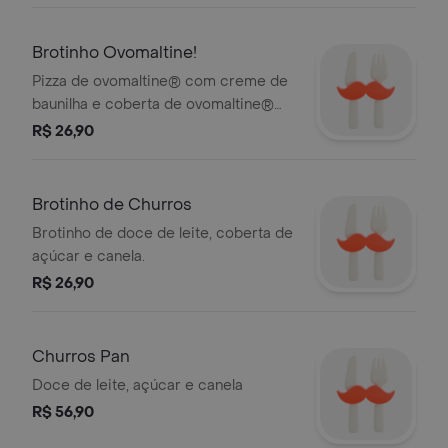
Brotinho Ovomaltine!
Pizza de ovomaltine® com creme de
baunilha e coberta de ovomaltine®
crocante.
R$ 26,90
Brotinho de Churros
Brotinho de doce de leite, coberta de
açúcar e canela.
R$ 26,90
Churros Pan
Doce de leite, açúcar e canela
R$ 56,90