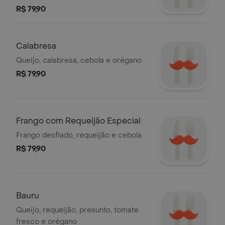
R$ 79,90
Calabresa
Queijo, calabresa, cebola e orégano
R$ 79,90
Frango com Requeijão Especial
Frango desfiado, requeijão e cebola
R$ 79,90
Bauru
Queijo, requeijão, presunto, tomate
fresco e orégano