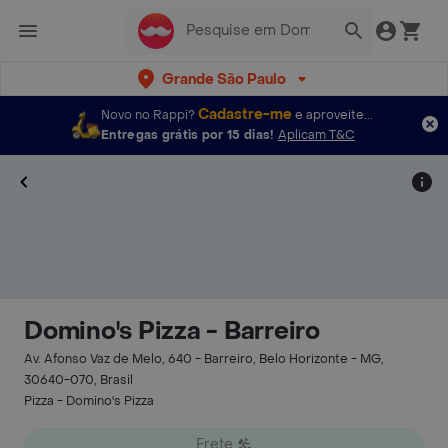
Grande São Paulo
Cadastre-me
Novo no Rappi?
e aproveite...
Entregas grátis por 15 dias!
Aplicam T&C
Domino's Pizza - Barreiro
Av. Afonso Vaz de Melo, 640 - Barreiro, Belo Horizonte - MG,
30640-070, Brasil
Pizza - Domino's Pizza
Frete