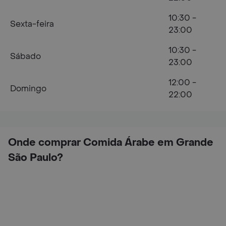
10:30 -
Sexta-feira
23:00
10:30 -
Sábado
23:00
12:00 -
Domingo
22:00
Onde comprar Comida Árabe em Grande
São Paulo?