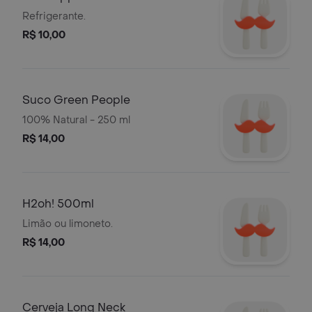
Refrigerante.
R$ 10,00
Suco Green People
100% Natural - 250 ml
R$ 14,00
H2oh! 500ml
Limão ou limoneto.
R$ 14,00
Cerveja Long Neck