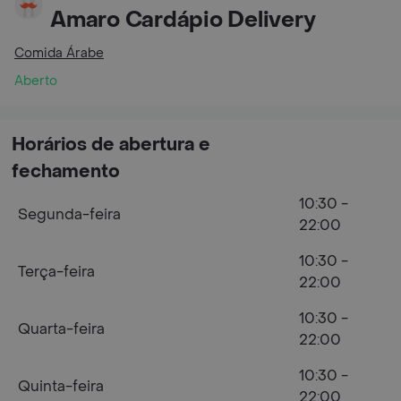
Amaro Cardápio Delivery
Comida Árabe
Aberto
Horários de abertura e
fechamento
10:30 -
Segunda-feira
22:00
10:30 -
Terça-feira
22:00
10:30 -
Quarta-feira
22:00
10:30 -
Quinta-feira
22:00