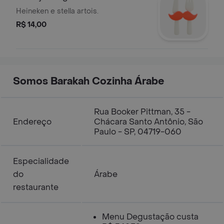
Heineken e stella artois.
R$ 14,00
Somos Barakah Cozinha Árabe
Rua Booker Pittman, 35 -
Endereço
Chácara Santo Antônio, São
Paulo - SP, 04719-060
Especialidade
do
Árabe
restaurante
Menu Degustação custa