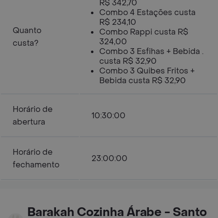
R$ 342,70
Combo 4 Estações custa
R$ 234,10
Quanto
Combo Rappi custa R$
324,00
custa?
Combo 3 Esfihas + Bebida .
custa R$ 32,90
Combo 3 Quibes Fritos +
Bebida custa R$ 32,90
Horário de
10:30:00
abertura
Horário de
23:00:00
fechamento
Barakah Cozinha Árabe - Santo