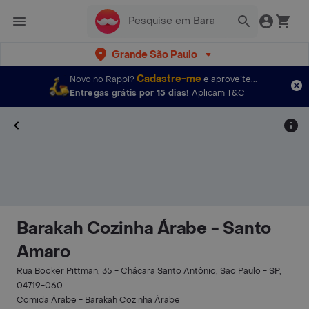
Grande São Paulo
Cadastre-me
Novo no Rappi?
e aproveite...
Entregas grátis por 15 dias!
Aplicam T&C
Barakah Cozinha Árabe - Santo
Amaro
Rua Booker Pittman, 35 - Chácara Santo Antônio, São Paulo - SP,
04719-060
Comida Árabe - Barakah Cozinha Árabe