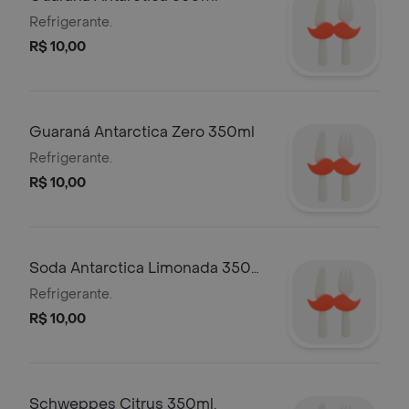
Refrigerante.
R$ 10,00
Guaraná Antarctica Zero 350ml
Refrigerante.
R$ 10,00
Soda Antarctica Limonada 350
Ml
Refrigerante.
R$ 10,00
Schweppes Citrus 350ml.