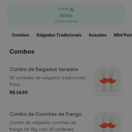
Frete
Grátis
(novos usuários)
Combos
Salgados Tradicionais
Assados
Mini Pas
Combos
Combo de Salgados Variados
20 unidades de salgados tradicionais
fritos .
R$ 26,90
Combo de Coxinhas de Frango
Combo de salgados coxinhas de
frango de 18g com 20 unidades.