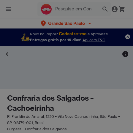
Grande São Paulo
Cadastre-me
Novo no Rappi?
e aproveite...
Entregas grátis por 15 dias!
Aplicam T&C
Confraria dos Salgados -
Cachoeirinha
R. Franklin do Amaral, 1220 - Vila Nova Cachoeirinha, São Paulo -
SP, 02479-001, Brasil
Burgers - Confraria dos Salgados