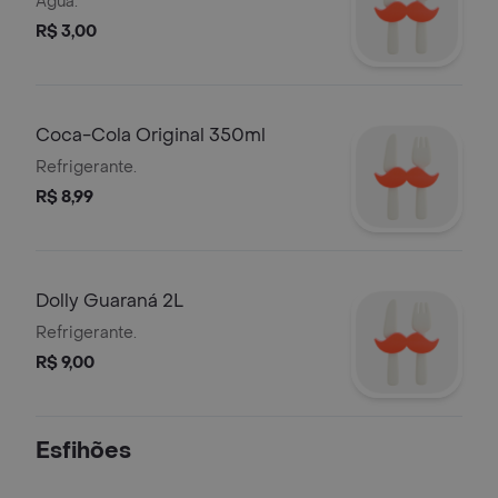
Água.
R$ 3,00
Coca-Cola Original 350ml
Refrigerante.
R$ 8,99
Dolly Guaraná 2L
Refrigerante.
R$ 9,00
Esfihões