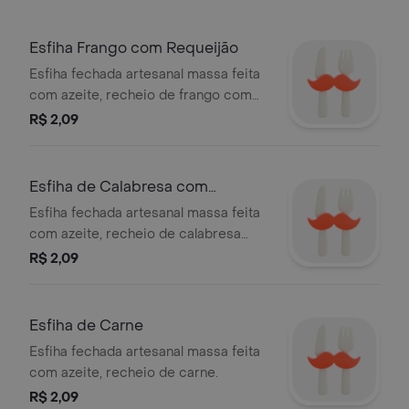
Esfiha Frango com Requeijão
Esfiha fechada artesanal massa feita
com azeite, recheio de frango com
requeijão.
R$ 2,09
Esfiha de Calabresa com
Requeijão
Esfiha fechada artesanal massa feita
com azeite, recheio de calabresa
com requeijão.
R$ 2,09
Esfiha de Carne
Esfiha fechada artesanal massa feita
com azeite, recheio de carne.
R$ 2,09