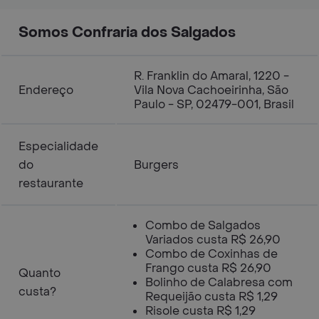
Somos Confraria dos Salgados
R. Franklin do Amaral, 1220 -
Endereço
Vila Nova Cachoeirinha, São
Paulo - SP, 02479-001, Brasil
Especialidade
do
Burgers
restaurante
Combo de Salgados
Variados custa R$ 26,90
Combo de Coxinhas de
Frango custa R$ 26,90
Quanto
Bolinho de Calabresa com
custa?
Requeijão custa R$ 1,29
Risole custa R$ 1,29