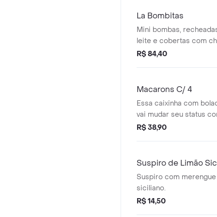
La Bombitas
Mini bombas, recheada
leite e cobertas com ch
R$ 84,40
Macarons C/ 4
Essa caixinha com bola
vai mudar seu status com
R$ 38,90
Suspiro de Limão Sic
Suspiro com merengue 
siciliano.
R$ 14,50