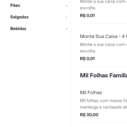
Monte a sua caixa com 
Pães
escolha.
R$ 0,01
Salgados
Bebidas
Monte Sua Caixa - 4
Monte a sua caixa com 
escolha.
R$ 0,01
Mil Folhas Famíli
Mil Folhas
Mil folhas com massa f
manteiga e recheada de
baunilha.
R$ 30,00