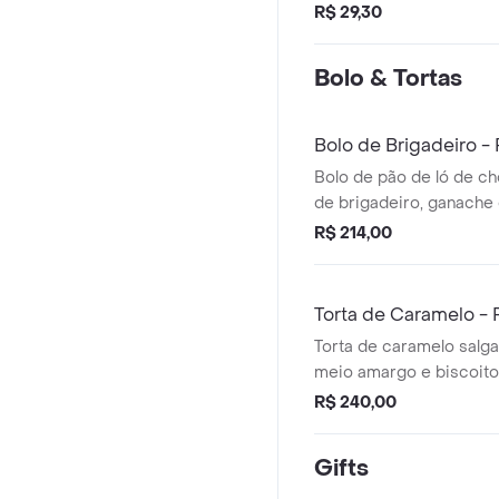
R$ 29,30
Bolo & Tortas
Bolo de Brigadeiro 
Bolo de pão de ló de c
de brigadeiro, ganache
brigadeiros.
R$ 214,00
Torta de Caramelo -
Torta de caramelo salg
meio amargo e biscoito
R$ 240,00
Gifts