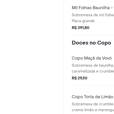
Mil Folhas Baunilha -
Sobremesa de mil folhas
Placa grande.
R$ 391,80
Doces no Copo
Copo Maçã da Vovó
Sobremesa de baunilha
caramelizada e crumbl
R$ 29,30
Copo Torta de Limão
Sobremesa de crumble de amêndoas,
creme limão e merengu