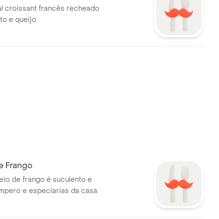
al croissant francês recheado
o e queijo.
e Frango
io de frango é suculento e
mpero e especiarias da casa.