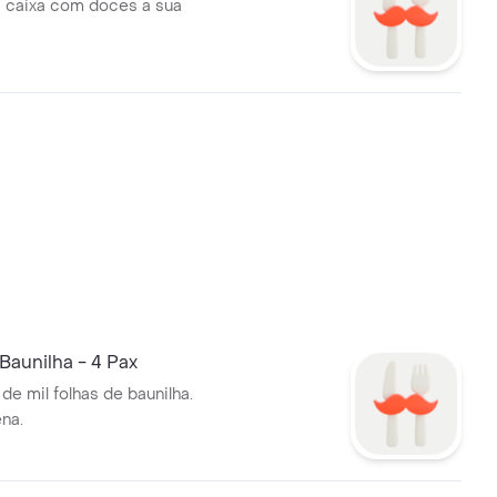
 caixa com doces a sua
 Baunilha - 4 Pax
e mil folhas de baunilha.
na.