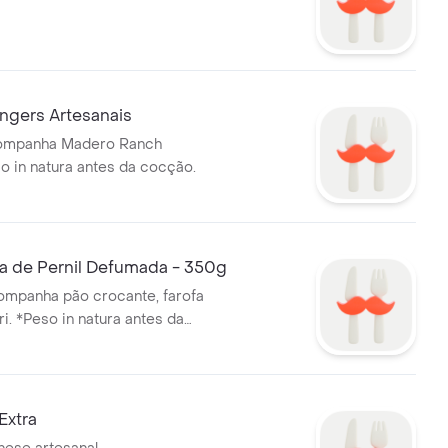
ngers Artesanais
ompanha Madero Ranch
o in natura antes da cocção.
ha de Pernil Defumada - 350g
ompanha pão crocante, farofa
i. *Peso in natura antes da
Extra