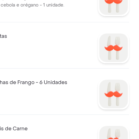
 cebola e orégano - 1 unidade.
itas
nhas de Frango - 6 Unidades
is de Carne