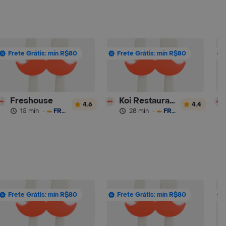
Frete Grátis: mín R$80
Frete Grátis: mín R$80
Freshouse
Koi Restaurante
4.6
4.4
15 min
·
FRETE GRÁTIS
28 min
·
FRETE GRÁTIS
Frete Grátis: mín R$80
Frete Grátis: mín R$80