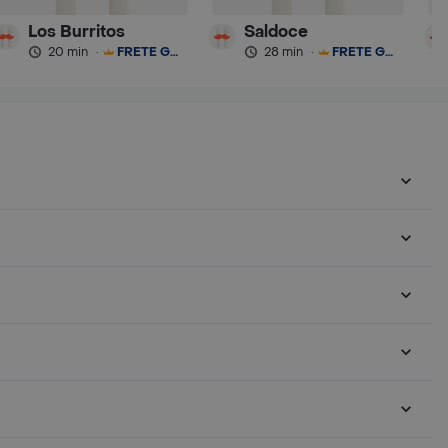
Los Burritos
Saldoce
20 min
·
FRETE GRÁTIS
28 min
·
FRETE GRÁTIS