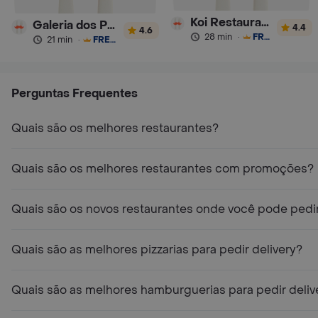
Koi Restaurante
Galeria dos Pães
4.4
4.6
28 min
·
FRETE GRÁTIS
21 min
·
FRETE GRÁTIS
Perguntas Frequentes
Quais são os melhores restaurantes?
Quais são os melhores restaurantes com promoções?
Quais são os novos restaurantes onde você pode pedir
Quais são as melhores pizzarias para pedir delivery?
Quais são as melhores hamburguerias para pedir deliv