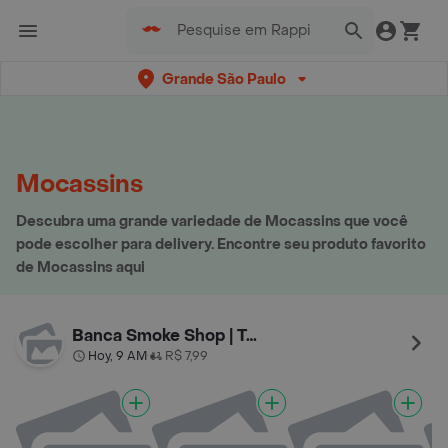
Grande São Paulo
Mocassins
Descubra uma grande variedade de Mocassins que você
pode escolher para delivery. Encontre seu produto favorito
de Mocassins aqui
Banca Smoke Shop | Tabacaria Moema 😎
Hoy, 9 AM
R$ 7,99
•