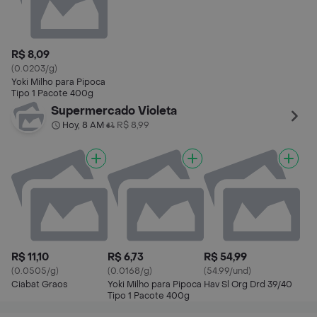
R$ 8,09
(0.0203/g)
Yoki Milho para Pipoca
Tipo 1 Pacote 400g
Supermercado Violeta
Hoy, 8 AM
R$ 8,99
•
R$ 11,10
R$ 6,73
R$ 54,99
(0.0505/g)
(0.0168/g)
(54.99/und)
Ciabat Graos
Yoki Milho para Pipoca
Hav Sl Org Drd 39/40
Tipo 1 Pacote 400g