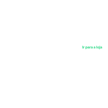
Ir para a loja