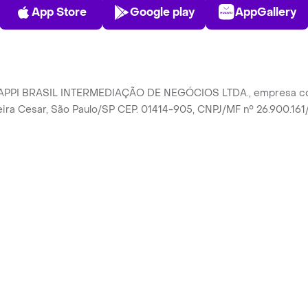
App Store
Play Store
AppGalle
App Store
Google play
AppGallery
 RAPPI BRASIL INTERMEDIAÇÃO DE NEGÓCIOS LTDA., empresa com s
eira Cesar, São Paulo/SP CEP. 01414-905, CNPJ/MF n° 26.900.161