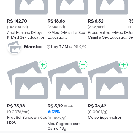
R$ 142,70
R$ 18,66
R$ 6,52
R$
(142.70/und)
(2.34/und)
(3.26/und)
(1
Anel Peniano K-Toys
K-Med K-Misinha Sex
Preservativo K-Med K-
Jo
K-Med Sex Education
Education
Misinha Sex Education
Se
Preservativo 8
Extra Lubrificado 3
Mambo
Unidades
Hoy, 7 AM
R$ 9,99
Unidades
•
R$ 75,98
R$ 3,99
R$ 36,42
R$ 6,49
(0.0076/cm)
39%
(0.0001/g)
Prot Sol Sundown Kids
Melão Espanholrei
(0.0832/g)
Fp60
Meu Segredo para
Carne 48g