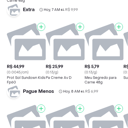
Carne 48g
Extra
Hoy, 7 AM
R$ 9,99
•
R$ 44,99
R$ 25,99
R$ 5,79
R$
(0.0045/cm)
(0.13/g)
(0.13/g)
(0
Prot Sol Sundown Kids
Pa Creme Av D
Meu Segredo para
Su
Fp60
Carne 48g
Pague Menos
Hoy, 8 AM
R$ 6,99
•