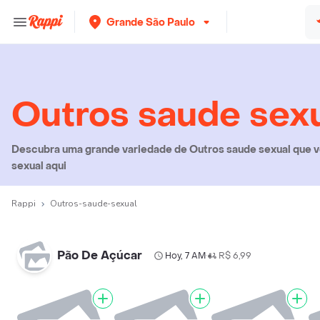
Grande São Paulo
Outros saude sex
Descubra uma grande variedade de Outros saude sexual que vo
sexual aqui
Rappi
Outros-saude-sexual
Pão De Açúcar
Hoy, 7 AM
R$ 6,99
•