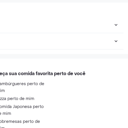
eça sua comida favorita perto de você
ambúrgueres perto de
im
izza perto de mim
omida Japonesa perto
e mim
obremesas perto de