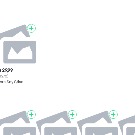
 29,99
.12/g)
pra Soy S/lac