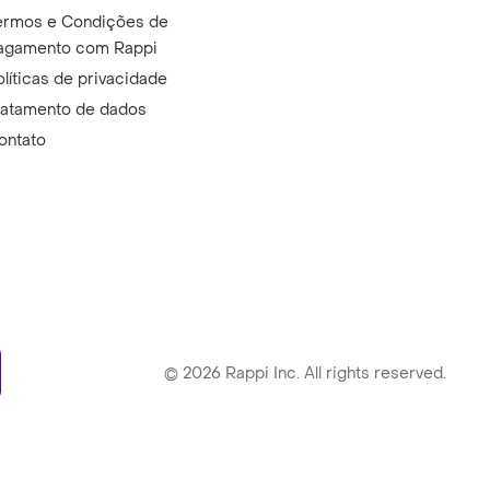
ermos e Condições de
agamento com Rappi
olíticas de privacidade
ratamento de dados
ontato
ry
©
2026
Rappi Inc. All rights reserved.