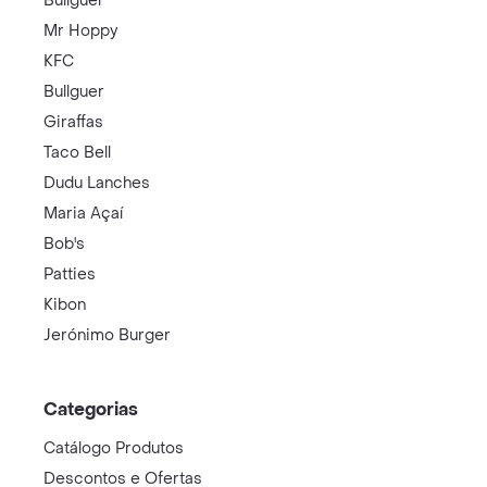
Bullguer
Mr Hoppy
KFC
Bullguer
Giraffas
Taco Bell
Dudu Lanches
Maria Açaí
Bob's
Patties
Kibon
Jerónimo Burger
Categorias
Catálogo Produtos
Descontos e Ofertas