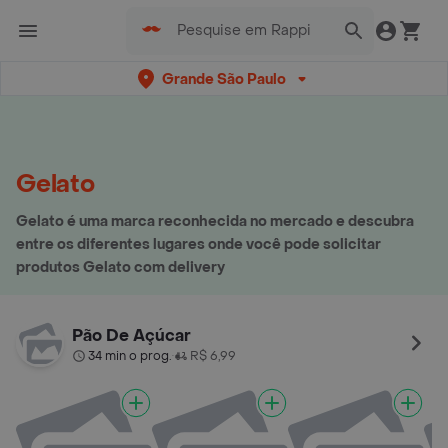
Grande São Paulo
Gelato
Gelato é uma marca reconhecida no mercado e descubra
entre os diferentes lugares onde você pode solicitar
produtos Gelato com delivery
Pão De Açúcar
34 min o prog.
R$ 6,99
•