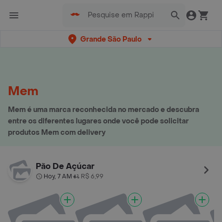
Grande São Paulo
Mem
Mem é uma marca reconhecida no mercado e descubra
entre os diferentes lugares onde você pode solicitar
produtos Mem com delivery
Pão De Açúcar
Hoy, 7 AM
R$ 6,99
•