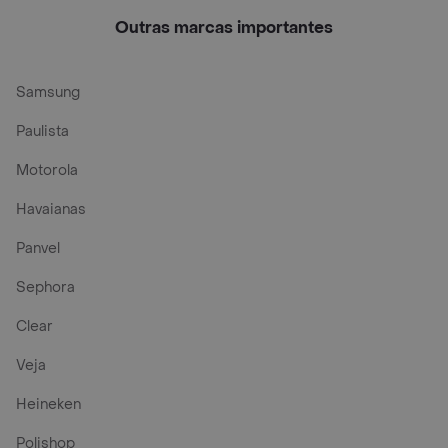
180g
Morango
Outras marcas importantes
Samsung
Paulista
Motorola
Havaianas
Panvel
Sephora
Clear
Veja
Heineken
Polishop