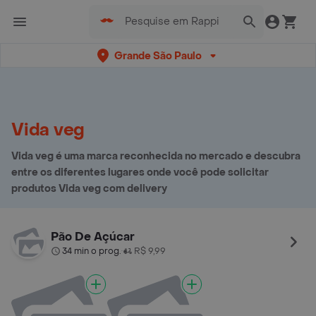
Grande São Paulo
Vida veg
Vida veg é uma marca reconhecida no mercado e descubra
entre os diferentes lugares onde você pode solicitar
produtos Vida veg com delivery
Pão De Açúcar
34 min o prog.
R$ 9,99
•