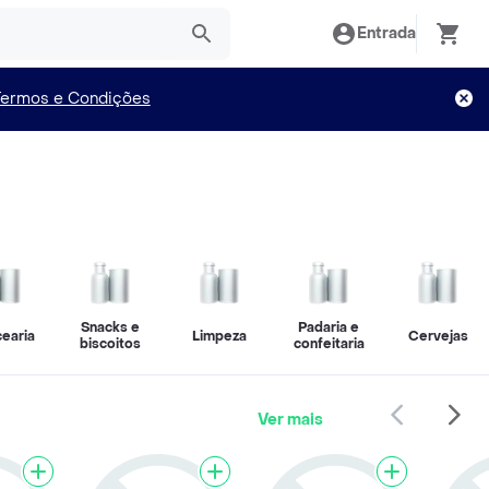
Entrada
Termos e Condições
Snacks e
Padaria e
earia
Limpeza
Cervejas
biscoitos
confeitaria
Ver mais