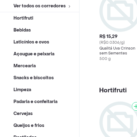
Ver todos os corredores
Hortifruti
Bebidas
R$ 15,29
Laticínios e ovos
(R$0.0306/g)
Qualitá Uva Crinson
sem Sementes
Açougue e peixaria
500 g
Mercearia
Snacks e biscoitos
Hortifruti
Limpeza
Padaria e confeitaria
Cervejas
Queijos e frios