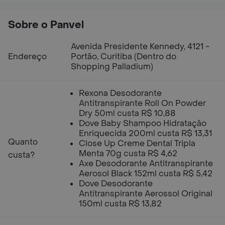
Sobre o Panvel
Avenida Presidente Kennedy, 4121 -
Endereço
Portão, Curitiba (Dentro do
Shopping Palladium)
Rexona Desodorante
Antitranspirante Roll On Powder
Dry 50ml custa R$ 10,88
Dove Baby Shampoo Hidratação
Enriquecida 200ml custa R$ 13,31
Quanto
Close Up Creme Dental Tripla
Menta 70g custa R$ 4,62
custa?
Axe Desodorante Antitranspirante
Aerosol Black 152ml custa R$ 5,42
Dove Desodorante
Antitranspirante Aerossol Original
150ml custa R$ 13,82