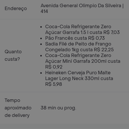
Avenida General Olimpio Da Silveira |
Endereço
414
Coca-Cola Refrigerante Zero
Açúcar Garrafa 1.5 l custa R$ 7,03
Pão Francês custa R$ 0,73
Sadia Filé de Peito de Frango
Congelado 1kg custa R$ 22,25
Quanto
Coca-Cola Refrigerante Zero
custa?
Açúcar Mini Garrafa 200ml custa
R$ 0,92
Heineken Cerveja Puro Malte
Lager Long Neck 330ml custa
R$ 5,98
Tempo
aproximado
38 min ou prog.
de delivery