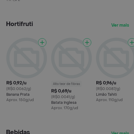
Hortifruti
Ver mais
R$ 0,92/u
R$ 0,96/u
Alto teor de fibras
(R$0.0062/g)
(R$0.0087/g)
R$ 0,69/u
Banana Prata
Limão Tahiti
(R$0.0041/g)
Aprox. 150g/ud
Aprox. 110g/ud
Batata Inglesa
Aprox. 170g/ud
Bebidas
Ver mais