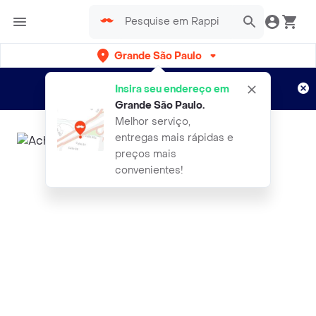
Grande São Paulo
Cadastre-se
Novo no Rappi?
e aproveite...
Insira seu endereço em
Entregas grátis por 15 dias!
Aplicam T&C
Grande São Paulo
.
Melhor serviço,
entregas mais rápidas e
preços mais
convenientes!