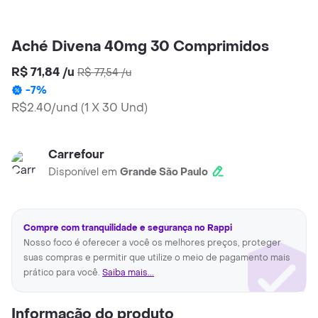
Aché Divena 40mg 30 Comprimidos
R$ 71,84
/
u
R$ 77,54
/
u
-
7
%
R$2.40/und
(
1 X 30 Und
)
Carrefour
Disponível em
Grande São Paulo
Compre com tranquilidade e segurança no Rappi
Nosso foco é oferecer a você os melhores preços, proteger
suas compras e permitir que utilize o meio de pagamento mais
prático para você.
Saiba mais...
Informação do produto