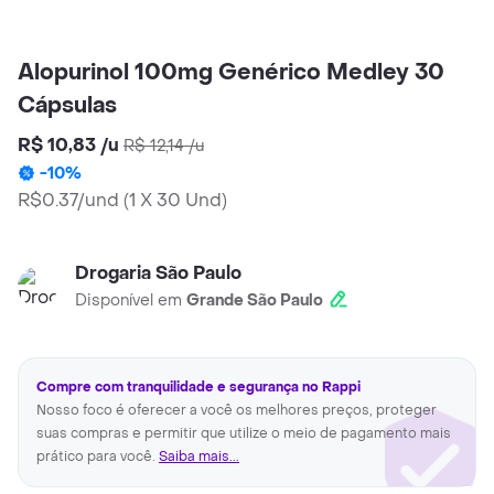
Alopurinol 100mg Genérico Medley 30
Cápsulas
R$ 10,83
/
u
R$ 12,14
/
u
-
10
%
R$0.37/und
(
1 X 30 Und
)
Drogaria São Paulo
Disponível em
Grande São Paulo
Compre com tranquilidade e segurança no Rappi
Nosso foco é oferecer a você os melhores preços, proteger
suas compras e permitir que utilize o meio de pagamento mais
prático para você.
Saiba mais...