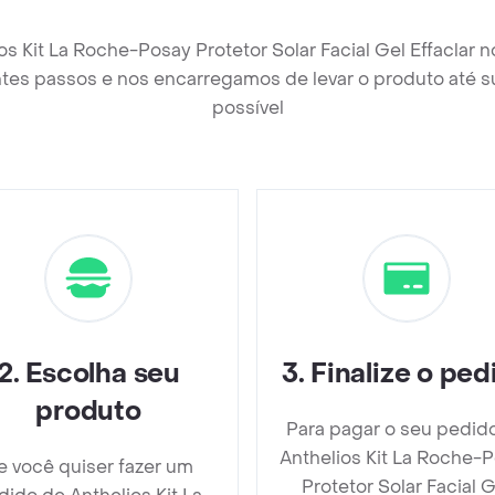
os Kit La Roche-Posay Protetor Solar Facial Gel Effaclar 
tes passos e nos encarregamos de levar o produto até s
possível
2
.
Escolha seu
3
.
Finalize o ped
produto
Para pagar o seu pedid
Anthelios Kit La Roche-
e você quiser fazer um
Protetor Solar Facial G