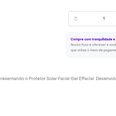
1
Compre com tranquilidade e
Nosso foco é oferecer a voc
que utilize o meio de pagame
esentando o Protetor Solar Facial Gel Effaclar. Desenvol