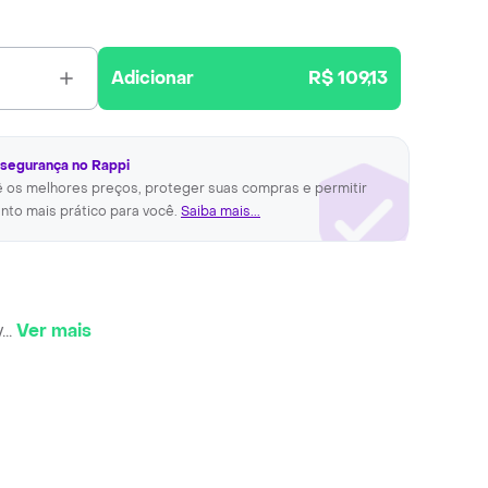
Adicionar
R$ 109,13
 segurança no Rappi
ê os melhores preços, proteger suas compras e permitir
nto mais prático para você.
Saiba mais...
v
...
Ver mais