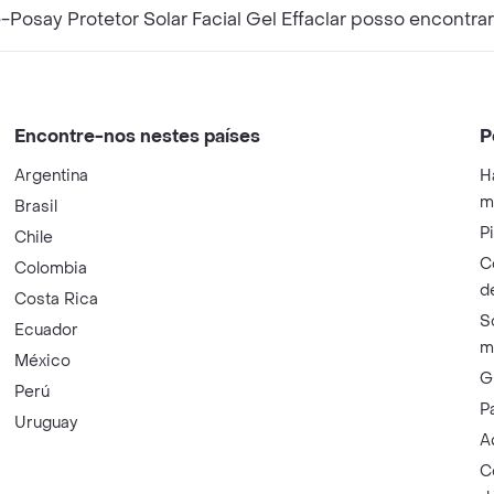
Posay Protetor Solar Facial Gel Effaclar posso encontrar
Encontre-nos nestes países
P
Argentina
H
m
Brasil
P
Chile
C
Colombia
d
Costa Rica
S
Ecuador
m
México
G
Perú
P
Uruguay
A
C