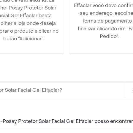
dido de Anthelios Kit La
Effaclar você deve confir
he-Posay Protetor Solar
seu endereço, escolhe
acial Gel Effaclar basta
forma de pagamento
olher a loja onde deseja
finalizar clicando em ”F
rar o produto e clicar no
Pedido”.
botão “Adicionar”.
 Solar Facial Gel Effaclar?
Posay Protetor Solar Facial Gel Effaclar posso encontra