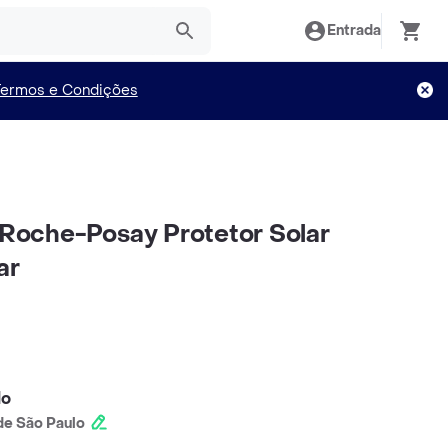
Entrada
Termos e Condições
a Roche-Posay Protetor Solar
ar
lo
e São Paulo