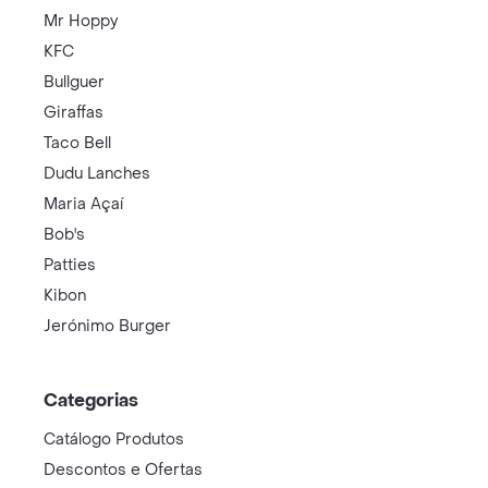
Mr Hoppy
KFC
Bullguer
Giraffas
Taco Bell
Dudu Lanches
Maria Açaí
Bob's
Patties
Kibon
Jerónimo Burger
Categorias
Catálogo Produtos
Descontos e Ofertas