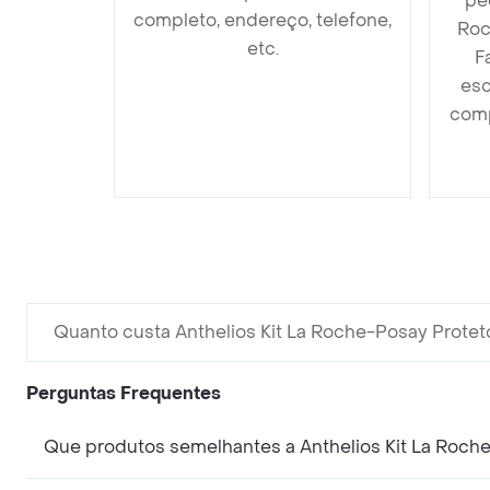
pe
completo, endereço, telefone,
Roc
etc.
F
esc
comp
Quanto custa Anthelios Kit La Roche-Posay Protetor
Perguntas Frequentes
Que produtos semelhantes a Anthelios Kit La Roche-