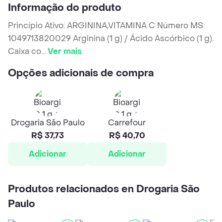
Informação do produto
Princípio Ativo: ARGININA,VITAMINA C Número MS:
1049713820029 Arginina (1 g) / Ácido Ascórbico (1 g).
Caixa co
...
Ver mais
Opções adicionais de compra
Drogaria São Paulo
Carrefour
R$ 37,73
R$ 40,70
Adicionar
Adicionar
Produtos relacionados en Drogaria São
Paulo