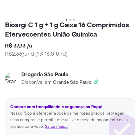
Bioargi C 1 g + 1 g Caixa 16 Comprimidos
Efervescentes União Química
R$ 37,73
/
u
R$2.36/und
(
1 X 16.0 Und
)
Drogaria São Paulo
Disponível em
Grande São Paulo
Compre com tranquilidade e segurança no Rappi
Nosso foco é oferecer a você os melhores preços, proteger
suas compras e permitir que utilize o meio de pagamento mais
prático para você.
Saiba mais...