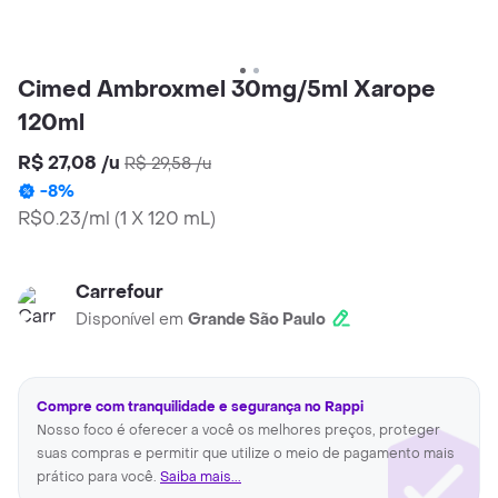
Cimed Ambroxmel 30mg/5ml Xarope
120ml
R$ 27,08
/
u
R$ 29,58
/
u
-
8
%
R$0.23/ml
(
1 X 120 mL
)
Carrefour
Disponível em
Grande São Paulo
Compre com tranquilidade e segurança no Rappi
Nosso foco é oferecer a você os melhores preços, proteger
suas compras e permitir que utilize o meio de pagamento mais
prático para você.
Saiba mais...