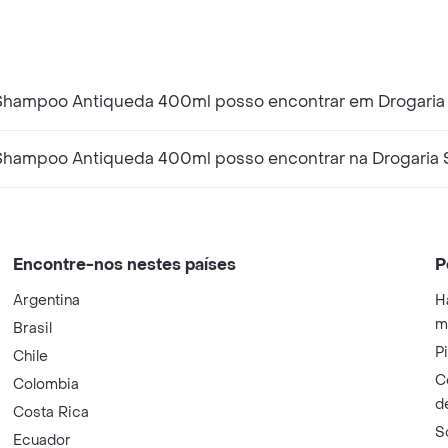
Shampoo Antiqueda 400ml posso encontrar em Drogaria
 Shampoo Antiqueda 400ml posso encontrar na Drogaria 
Encontre-nos nestes países
P
Argentina
H
m
Brasil
P
Chile
C
Colombia
d
Costa Rica
S
Ecuador