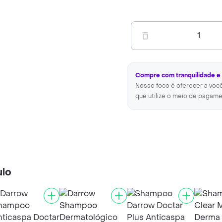
1
Compre com tranquilidade e
Nosso foco é oferecer a voc
que utilize o meio de pagame
ulo