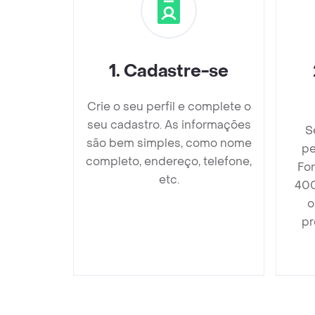
1
.
Cadastre-se
Crie o seu perfil e complete o
seu cadastro. As informações
S
são bem simples, como nome
pe
completo, endereço, telefone,
Fo
etc.
400
o
pr