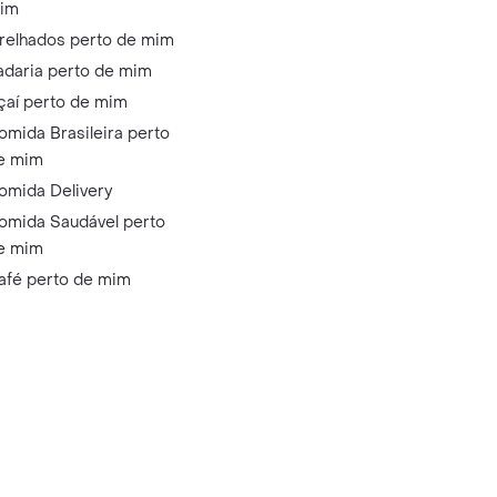
im
relhados perto de mim
adaria perto de mim
çaí perto de mim
omida Brasileira perto
e mim
omida Delivery
omida Saudável perto
e mim
afé perto de mim