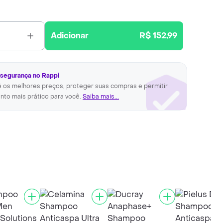
Adicionar
R$ 152,99
 segurança no Rappi
ê os melhores preços, proteger suas compras e permitir
nto mais prático para você.
Saiba mais...