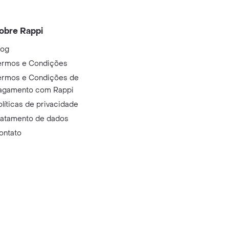
obre Rappi
log
ermos e Condições
ermos e Condições de
agamento com Rappi
olíticas de privacidade
ratamento de dados
ontato