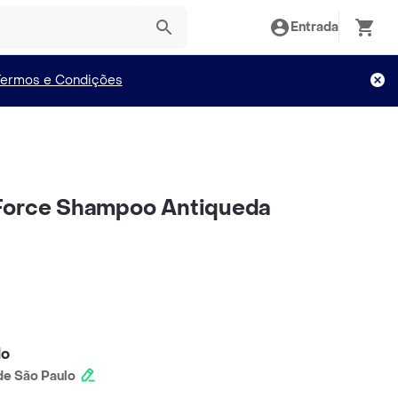
Entrada
Termos e Condições
Force Shampoo Antiqueda
lo
e São Paulo