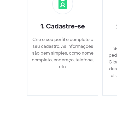
1
.
Cadastre-se
Crie o seu perfil e complete o
seu cadastro. As informações
S
são bem simples, como nome
ped
completo, endereço, telefone,
G ba
etc.
des
cli