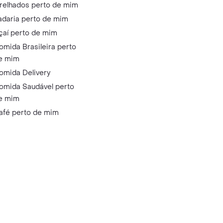
relhados perto de mim
adaria perto de mim
çaí perto de mim
omida Brasileira perto
e mim
omida Delivery
omida Saudável perto
e mim
afé perto de mim