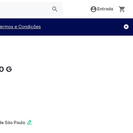
Entrada
Termos e Condições
30 G
e São Paulo