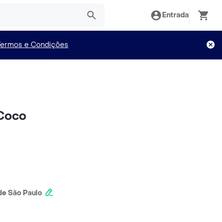
Entrada
Termos e Condições
 Coco
e São Paulo