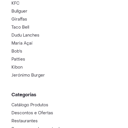
KFC
Bullguer
Giraffas
Taco Bell
Dudu Lanches
Maria Açaí
Bob's
Patties
Kibon
Jerónimo Burger
Categorias
Catálogo Produtos
Descontos e Ofertas
Restaurantes