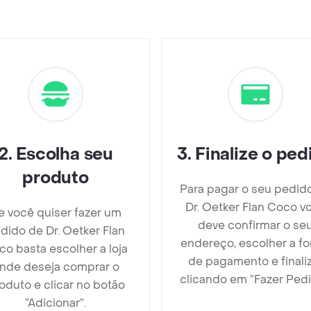
2
.
Escolha seu
3
.
Finalize o ped
produto
Para pagar o seu pedid
Dr. Oetker Flan Coco v
e você quiser fazer um
deve confirmar o se
dido de Dr. Oetker Flan
endereço, escolher a f
o basta escolher a loja
de pagamento e finali
nde deseja comprar o
clicando em ”Fazer Pedi
oduto e clicar no botão
“Adicionar”.