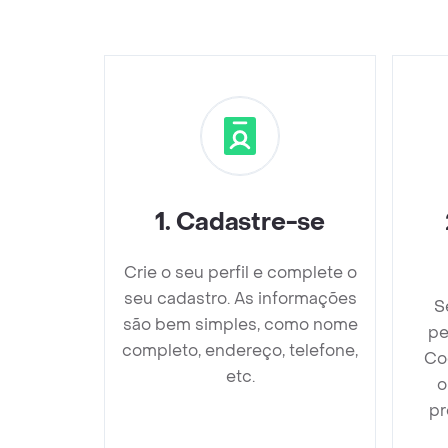
1
.
Cadastre-se
Crie o seu perfil e complete o
seu cadastro. As informações
S
são bem simples, como nome
pe
completo, endereço, telefone,
Coc
etc.
o
pr