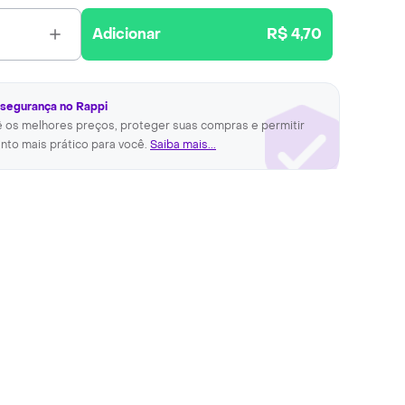
Adicionar
R$ 4,70
 segurança no Rappi
ê os melhores preços, proteger suas compras e permitir
nto mais prático para você.
Saiba mais...