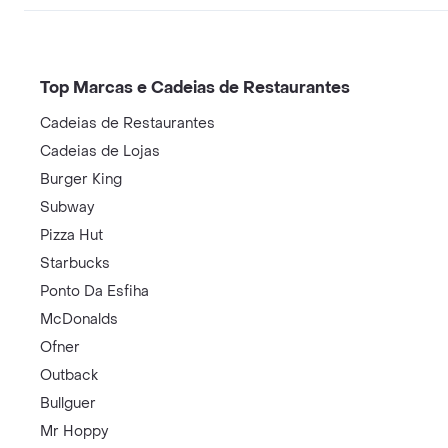
Top Marcas e Cadeias de Restaurantes
Cadeias de Restaurantes
Cadeias de Lojas
Burger King
Subway
Pizza Hut
Starbucks
Ponto Da Esfiha
McDonalds
Ofner
Outback
Bullguer
Mr Hoppy