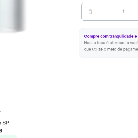
1
Compre com tranquilidade e
Nosso foco é oferecer a voc
que utilize o meio de pagame
m SP
8