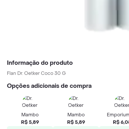
Informação do produto
Flan Dr. Oetker Coco 30 G
Opções adicionais de compra
Mambo
Mambo
Emporiu
R$ 5,89
R$ 5,89
R$ 6,0