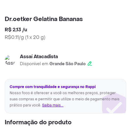
Dr.oetker Gelatina Bananas
R$ 2,13
/
u
R$0.11/g
(
1 x 20 g
)
Assaí Atacadista
Disponível em
Grande São Paulo
Compre com tranquilidade e segurança no Rappi
Nosso foco é oferecer a você os melhores preços, proteger
suas compras e permitir que utilize o meio de pagamento mais
prático para você.
Saiba mais...
Informação do produto