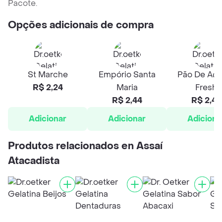
Pacote.
Opções adicionais de compra
St Marche
Empório Santa
Pão De Açú
R$ 2,24
Maria
Fresh
R$ 2,44
R$ 2,44
Adicionar
Adicionar
Adiciona
Produtos relacionados en Assaí
Atacadista