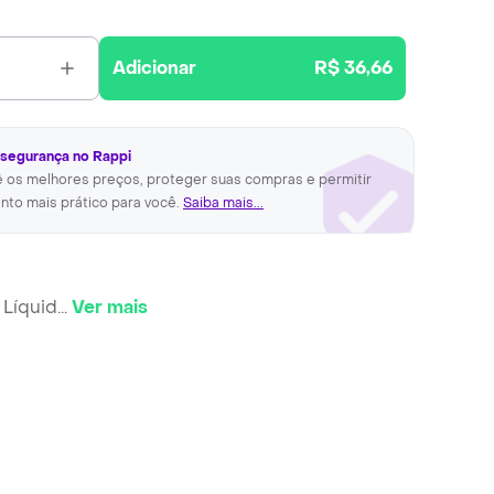
Adicionar
R$ 36,66
 segurança no Rappi
ê os melhores preços, proteger suas compras e permitir
nto mais prático para você.
Saiba mais...
 Líquid
...
Ver mais