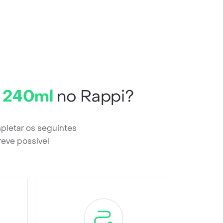
 240ml
no Rappi?
pletar os seguintes
reve possível