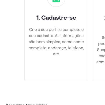
1
.
Cadastre-se
Crie o seu perfil e complete o
seu cadastro. As informações
S
são bem simples, como nome
ped
completo, endereço, telefone,
Sus
etc.
esc
comp