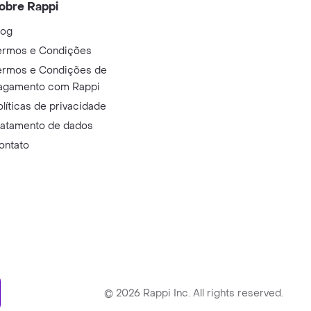
obre Rappi
log
ermos e Condições
ermos e Condições de
agamento com Rappi
olíticas de privacidade
ratamento de dados
ontato
ry
©
2026
Rappi Inc. All rights reserved.