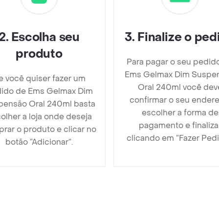
2
.
Escolha seu
3
.
Finalize o ped
produto
Para pagar o seu pedid
Ems Gelmax Dim Suspe
e você quiser fazer um
Oral 240ml você dev
ido de Ems Gelmax Dim
confirmar o seu endere
pensão Oral 240ml basta
escolher a forma de
olher a loja onde deseja
pagamento e finaliza
rar o produto e clicar no
clicando em ”Fazer Pedi
botão “Adicionar”.