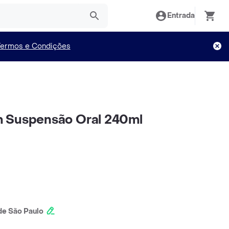
Entrada
Termos e Condições
 Suspensão Oral 240ml
e São Paulo