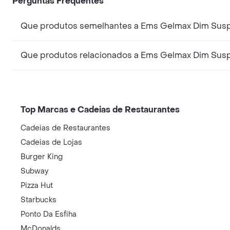
Perguntas Frequentes
Que produtos semelhantes a Ems Gelmax Dim Susp
Que produtos relacionados a Ems Gelmax Dim Susp
Top Marcas e Cadeias de Restaurantes
Cadeias de Restaurantes
Cadeias de Lojas
Burger King
Subway
Pizza Hut
Starbucks
Ponto Da Esfiha
McDonalds