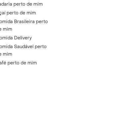
adaria perto de mim
çaí perto de mim
omida Brasileira perto
e mim
omida Delivery
omida Saudável perto
e mim
afé perto de mim