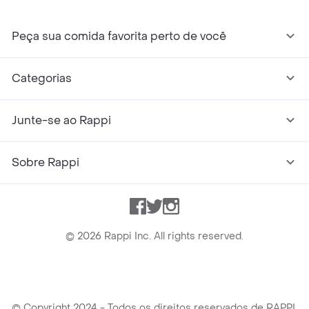
Peça sua comida favorita perto de você
Categorias
Junte-se ao Rappi
Sobre Rappi
Facebook
Twitter
Instagram
©
2026
Rappi Inc. All rights reserved.
© Copyright 2024 - Todos os direitos reservados de RAPPI.