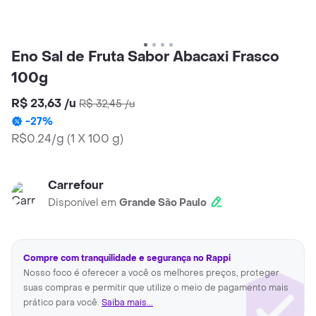
Eno Sal de Fruta Sabor Abacaxi Frasco
100g
R$ 23,63
/
u
R$ 32,45
/
u
-
27
%
R$0.24/g
(
1 X 100 g
)
Carrefour
Disponível em
Grande São Paulo
Compre com tranquilidade e segurança no Rappi
Nosso foco é oferecer a você os melhores preços, proteger
suas compras e permitir que utilize o meio de pagamento mais
prático para você.
Saiba mais...