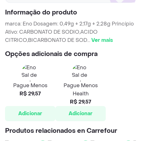
Informação do produto
marca: Eno Dosagem: 0,49g + 2,17g + 2,28g Princípio
Ativo: CARBONATO DE SODIO,ACIDO
CITRICO,BICARBONATO DE SOD
...
Ver mais
Opções adicionais de compra
Pague Menos
Pague Menos
R$ 29,57
Health
R$ 29,57
Adicionar
Adicionar
Produtos relacionados en Carrefour