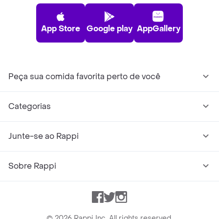
App Store
Google play
AppGallery
Peça sua comida favorita perto de você
Categorias
Junte-se ao Rappi
Sobre Rappi
Facebook
Twitter
Instagram
©
2026
Rappi Inc. All rights reserved.