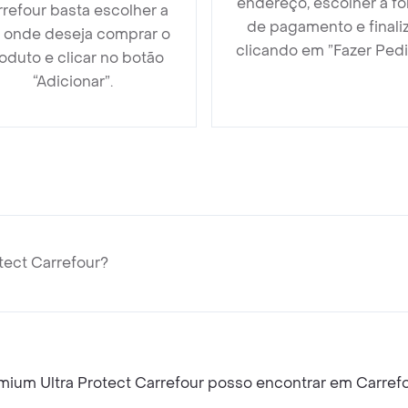
endereço, escolher a f
refour basta escolher a
de pagamento e finali
a onde deseja comprar o
clicando em ”Fazer Pedi
oduto e clicar no botão
“Adicionar”.
tect Carrefour?
ium Ultra Protect Carrefour posso encontrar em Carrefo