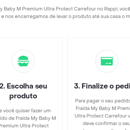
My Baby M Premium Ultra Protect Carrefour no Rappi, voc
e nos encarregamos de levar o produto até sua casa o m
2
.
Escolha seu
3
.
Finalize o ped
produto
Para pagar o seu pedid
Fralda My Baby M Pre
e você quiser fazer um
Ultra Protect Carrefour 
ido de Fralda My Baby M
deve confirmar o se
Premium Ultra Protect