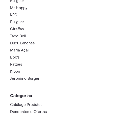
Bullguer
Mr Hoppy
KFC
Bullguer
Giraffas
Taco Bell
Dudu Lanches
Maria Açaí
Bob's
Patties
Kibon
Jerónimo Burger
Categorias
Catálogo Produtos
Descontos e Ofertas