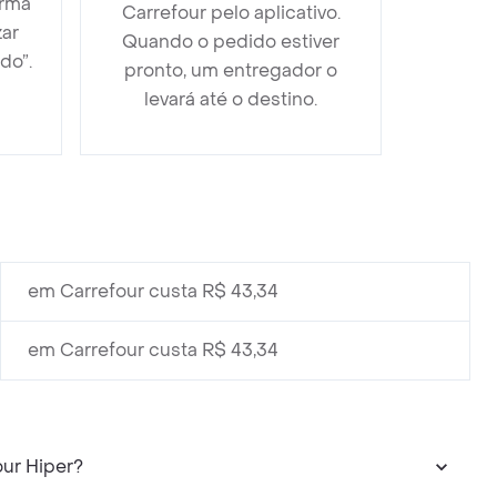
orma
Carrefour pelo aplicativo.
zar
Quando o pedido estiver
do”.
pronto, um entregador o
levará até o destino.
em Carrefour custa R$ 43,34
em Carrefour custa R$ 43,34
ur Hiper?