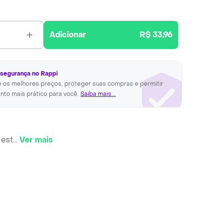
Adicionar
R$ 33,96
 segurança no Rappi
ê os melhores preços, proteger suas compras e permitir
nto mais prático para você.
Saiba mais...
 est
...
Ver mais