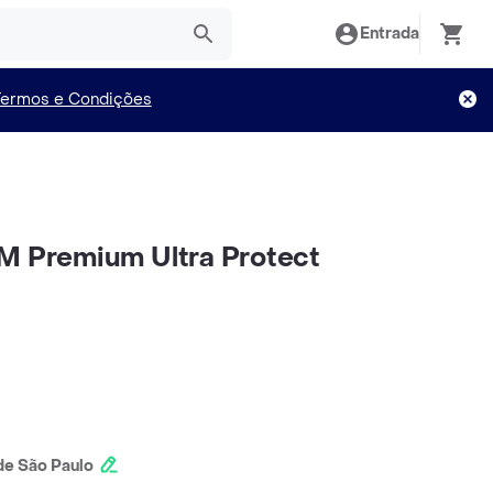
Entrada
Termos e Condições
M Premium Ultra Protect
e São Paulo