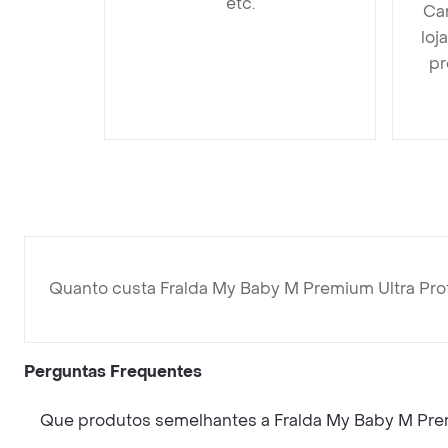
etc.
Car
loj
pr
Quanto custa Fralda My Baby M Premium Ultra Pro
Perguntas Frequentes
Que produtos semelhantes a Fralda My Baby M Prem