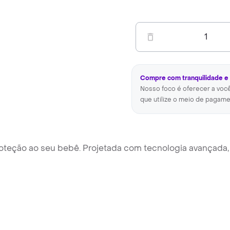
1
Compre com tranquilidade e
Nosso foco é oferecer a voc
que utilize o meio de pagame
roteção ao seu bebê. Projetada com tecnologia avançada,