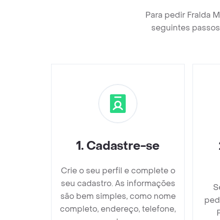
Para pedir Fralda 
seguintes passos 
1
.
Cadastre-se
Crie o seu perfil e complete o
seu cadastro. As informações
S
são bem simples, como nome
ped
completo, endereço, telefone,