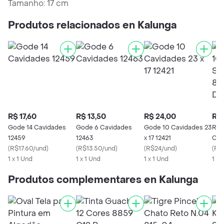
Tamanho: 17 cm
Produtos relacionados en Kalunga
R$ 17,60
R$ 13,50
R$ 24,00
R$ 
Gode 14 Cavidades
Gode 6 Cavidades
Gode 10 Cavidades 23
Row
12459
12463
x 17 12421
Cav
(
R$17.60/und
)
(
R$13.50/und
)
(
R$24/und
)
845
(
R$
1 x 1 Und
1 x 1 Und
1 x 1 Und
1 x 
Produtos complementares en Kalunga