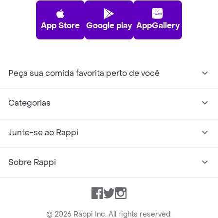
App Store
Google play
AppGallery
Peça sua comida favorita perto de você
Categorias
Junte-se ao Rappi
Sobre Rappi
Facebook
Twitter
Instagram
©
2026
Rappi Inc. All rights reserved.