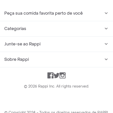
Peça sua comida favorita perto de você
Categorias
Junte-se ao Rappi
Sobre Rappi
Facebook
Twitter
Instagram
©
2026
Rappi Inc. All rights reserved.
© Copyright 2024 - Todos os direitos reservados de RAPPI.