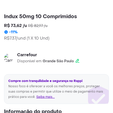
Indux 50mg 10 Comprimidos
R$ 73,62
/
u
R$ 82,97
/
u
-
11
%
R$7.37/und
(
1 X 10 Und
)
Carrefour
Disponível em
Grande São Paulo
Compre com tranquilidade e segurança no Rappi
Nosso foco é oferecer a você os melhores preços, proteger
suas compras e permitir que utilize o meio de pagamento mais
prático para você.
Saiba mais...
Informação do produto