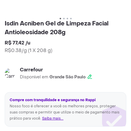
Isdin Acniben Gel de Limpeza Facial
Antioleosidade 208g
R$ 77,42
/
u
R$0.38/g
(
1 X 208 g
)
Carrefour
Disponível em
Grande São Paulo
Compre com tranquilidade e segurança no Rappi
Nosso foco é oferecer a você os melhores preços, proteger
suas compras e permitir que utilize o meio de pagamento mais
prático para você.
Saiba mais...