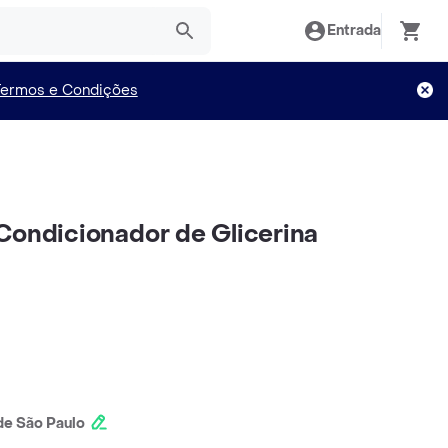
Entrada
Termos e Condições
Condicionador de Glicerina
e São Paulo