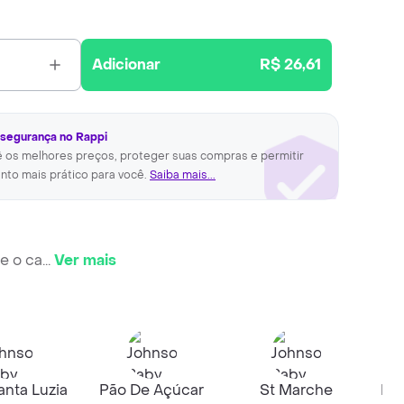
Adicionar
R$ 26,61
 segurança no Rappi
ê os melhores preços, proteger suas compras e permitir
nto mais prático para você.
Saiba mais...
e o ca
...
Ver mais
nta Luzia
Pão De Açúcar
St Marche
Me