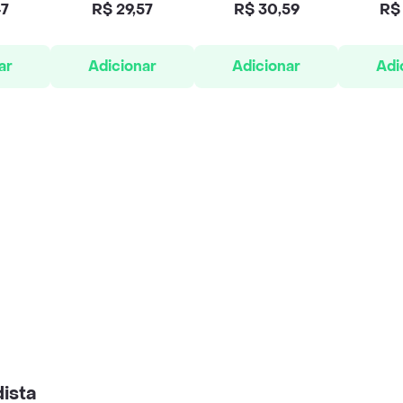
47
R$ 29,57
R$ 30,59
R$ 
ar
Adicionar
Adicionar
Adi
ista