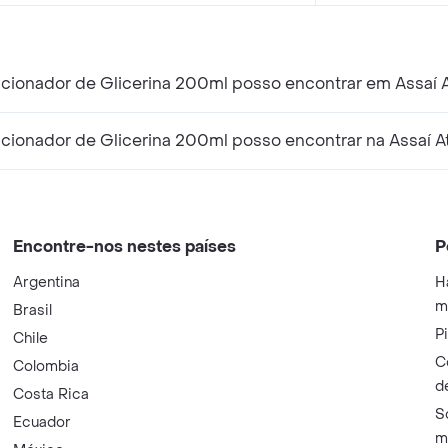
ionador de Glicerina 200ml posso encontrar em Assaí 
cionador de Glicerina 200ml posso encontrar na Assaí A
Encontre-nos nestes países
P
Argentina
H
m
Brasil
P
Chile
C
Colombia
d
Costa Rica
S
Ecuador
m