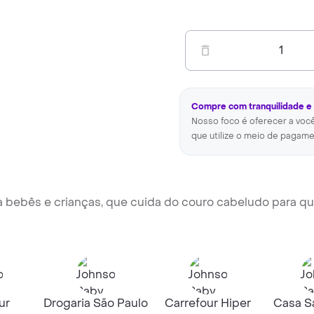
1
Compre com tranquilidade e
Nosso foco é oferecer a voc
que utilize o meio de pagame
 bebês e crianças, que cuida do couro cabeludo para qu
ur
Drogaria São Paulo
Carrefour Hiper
Casa Sa