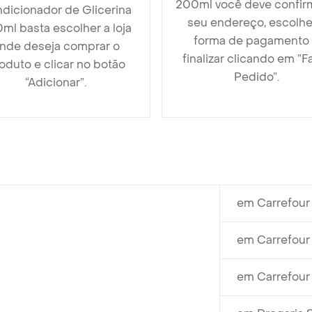
200ml você deve confir
dicionador de Glicerina
seu endereço, escolhe
ml basta escolher a loja
forma de pagamento
nde deseja comprar o
finalizar clicando em ”F
oduto e clicar no botão
Pedido”.
“Adicionar”.
em Carrefour 
em Carrefour 
em Carrefour 