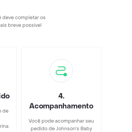
ê deve completar os
ais breve possível
ido
4
.
Acompanhamento
o de
Você pode acompanhar seu
rina
pedido de Johnson's Baby