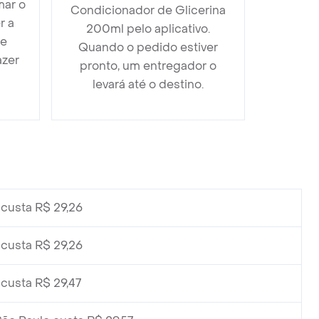
mar o
Condicionador de Glicerina
r a
200ml pelo aplicativo.
 e
Quando o pedido estiver
azer
pronto, um entregador o
levará até o destino.
custa R$ 29,26
custa R$ 29,26
custa R$ 29,47