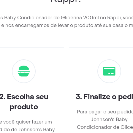
's Baby Condicionador de Glicerina 200ml no Rappi, voc
e nos encarregamos de levar o produto até sua casa o m
2
.
Escolha seu
3
.
Finalize o ped
produto
Para pagar o seu pedid
Johnson's Baby
e você quiser fazer um
Condicionador de Glice
dido de Johnson's Baby