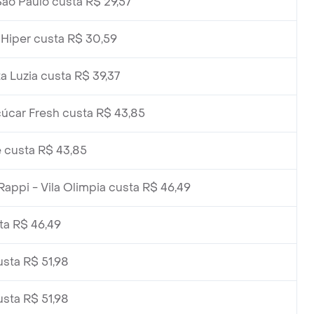
ão Paulo custa R$ 29,57
 Hiper custa R$ 30,59
 Luzia custa R$ 39,37
úcar Fresh custa R$ 43,85
 custa R$ 43,85
ppi - Vila Olimpia custa R$ 46,49
ta R$ 46,49
ta R$ 51,98
ta R$ 51,98