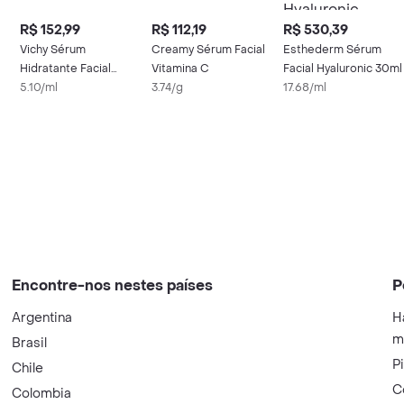
R$ 152,99
R$ 112,19
R$ 530,39
Vichy Sérum
Creamy Sérum Facial
Esthederm Sérum
Hidratante Facial
Vitamina C
Facial Hyaluronic 30ml
Mineral
5.10/ml
3.74/g
17.68/ml
Encontre-nos nestes países
P
Argentina
H
m
Brasil
P
Chile
C
Colombia