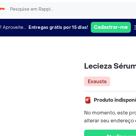
Cadastrar-me
?
Aproveite...
Entregas grátis por 15 dias!
Lecieza Sérum
Exausta
Produto indispon
No momento, este pro
alterar seu endereço