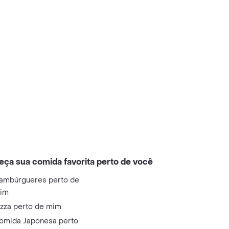
eça sua comida favorita perto de você
ambúrgueres perto de
im
izza perto de mim
omida Japonesa perto