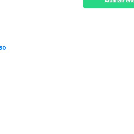
Atualizar e
$80