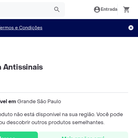
Entrada
Termos e Condições
 Antissinais
ível em
Grande São Paulo
duto não está disponível na sua região. Você pode
 ou descobrir outros produtos semelhantes.