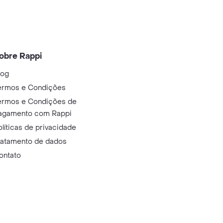
obre Rappi
log
ermos e Condições
ermos e Condições de
agamento com Rappi
olíticas de privacidade
ratamento de dados
ontato