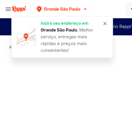
Grande São Paulo
Insira seu endereço em
Novo no Rappi
Grande São Paulo
.
Melhor
serviço, entregas mais
rápidas e preços mais
Rappi
lecieza serum antissinais
convenientes!