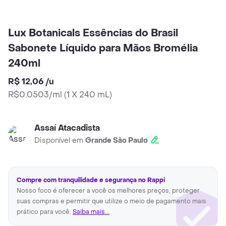
Lux Botanicals Essências do Brasil
Sabonete Líquido para Mãos Bromélia
240ml
R$ 12,06
/
u
R$0.0503/ml
(
1 X 240 mL
)
Assaí Atacadista
Disponível em
Grande São Paulo
Compre com tranquilidade e segurança no Rappi
Nosso foco é oferecer a você os melhores preços, proteger
suas compras e permitir que utilize o meio de pagamento mais
prático para você.
Saiba mais...