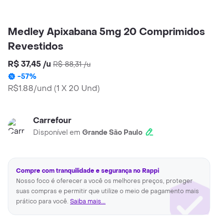
Medley Apixabana 5mg 20 Comprimidos
Revestidos
R$ 37,45
/
u
R$ 88,31
/
u
-
57
%
R$1.88/und
(
1 X 20 Und
)
Carrefour
Disponível em
Grande São Paulo
Compre com tranquilidade e segurança no Rappi
Nosso foco é oferecer a você os melhores preços, proteger
suas compras e permitir que utilize o meio de pagamento mais
prático para você.
Saiba mais...