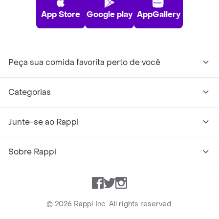
App Store
Google play
AppGallery
Peça sua comida favorita perto de você
Categorias
Junte-se ao Rappi
Sobre Rappi
Facebook
Twitter
Instagram
©
2026
Rappi Inc. All rights reserved.