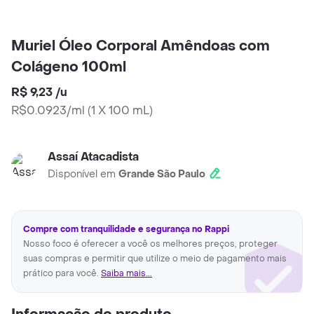
Muriel Óleo Corporal Amêndoas com
Colágeno 100ml
R$ 9,23
/
u
R$0.0923/ml
(
1 X 100 mL
)
Assaí Atacadista
Disponível em
Grande São Paulo
Compre com tranquilidade e segurança no Rappi
Nosso foco é oferecer a você os melhores preços, proteger
suas compras e permitir que utilize o meio de pagamento mais
prático para você.
Saiba mais...