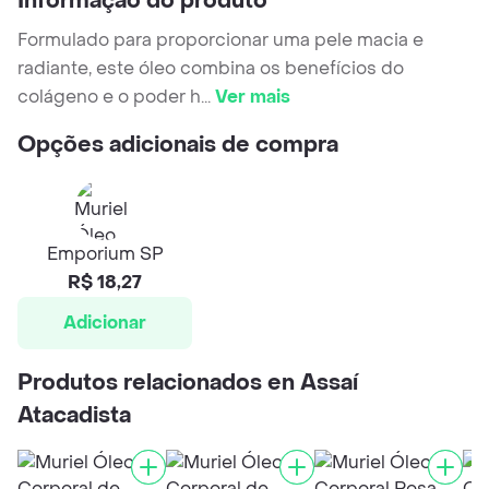
Informação do produto
Formulado para proporcionar uma pele macia e
radiante, este óleo combina os benefícios do
colágeno e o poder h
...
Ver mais
Opções adicionais de compra
Emporium SP
R$ 18,27
Adicionar
Produtos relacionados en Assaí
Atacadista