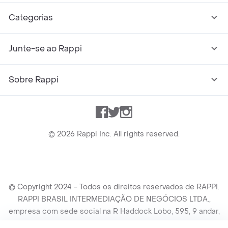
Categorias
Junte-se ao Rappi
Sobre Rappi
Facebook
Twitter
Instagram
©
2026
Rappi Inc. All rights reserved.
© Copyright 2024 - Todos os direitos reservados de RAPPI.
RAPPI BRASIL INTERMEDIAÇÃO DE NEGÓCIOS LTDA.,
empresa com sede social na R Haddock Lobo, 595, 9 andar,
conj. 91, Lado A, Cerqueira Cesar, São Paulo/SP CEP. 01414-