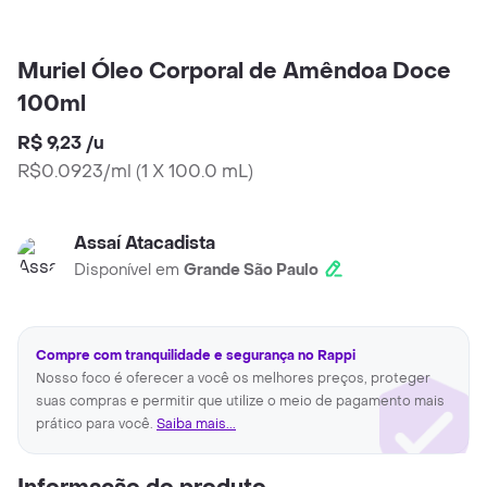
Muriel Óleo Corporal de Amêndoa Doce
100ml
R$ 9,23
/
u
R$0.0923/ml
(
1 X 100.0 mL
)
Assaí Atacadista
Disponível em
Grande São Paulo
Compre com tranquilidade e segurança no Rappi
Nosso foco é oferecer a você os melhores preços, proteger
suas compras e permitir que utilize o meio de pagamento mais
prático para você.
Saiba mais...