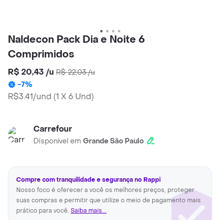
Naldecon Pack Dia e Noite 6
Comprimidos
R$ 20,43
/
u
R$ 22,03
/
u
-
7
%
R$3.41/und
(
1 X 6 Und
)
Carrefour
Disponível em
Grande São Paulo
Compre com tranquilidade e segurança no Rappi
Nosso foco é oferecer a você os melhores preços, proteger
suas compras e permitir que utilize o meio de pagamento mais
prático para você.
Saiba mais...