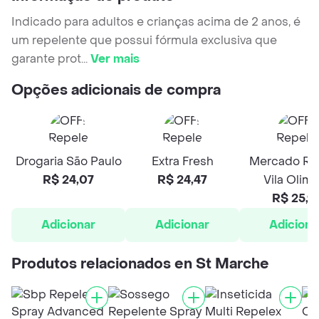
Indicado para adultos e crianças acima de 2 anos, é
um repelente que possui fórmula exclusiva que
garante prot
...
Ver mais
Opções adicionais de compra
Drogaria São Paulo
Extra Fresh
Mercado Rap
R$ 24,07
R$ 24,47
Vila Olimp
R$ 25,9
Adicionar
Adicionar
Adiciona
Produtos relacionados en St Marche