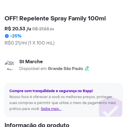
OFF! Repelente Spray Family 100ml
R$ 20,53
/
u
R$ 27,53
/
u
-
25
%
R$0.21/ml
(
1 X 100 mL
)
St Marche
Disponível em
Grande São Paulo
Compre com tranquilidade e segurança no Rappi
Nosso foco é oferecer a você os melhores preços, proteger
suas compras e permitir que utilize o meio de pagamento mais
prático para você.
Saiba mais...
Informação do produto