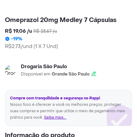
Omeprazol 20mg Medley 7 Cápsulas
R$ 19,06
/
u
R$ 23,67
/
u
-
19
%
R$2.73/und
(
1 X 7 Und
)
Drogaria São Paulo
Disponível em
Grande São Paulo
Compre com tranquilidade e segurança no Rappi
Nosso foco é oferecer a você os melhores preços, proteger
suas compras e permitir que utilize o meio de pagamento mais
prático para você.
Saiba mais...
Informação do produto