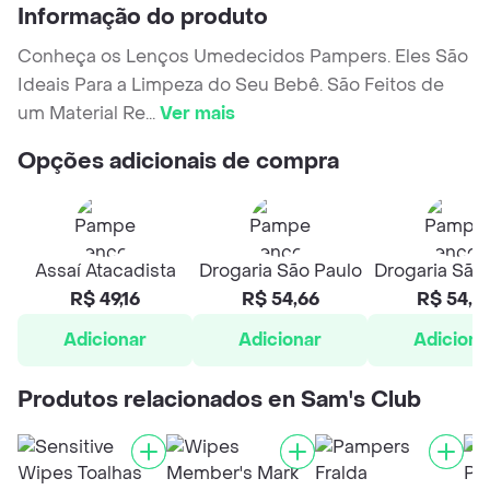
Informação do produto
Conheça os Lenços Umedecidos Pampers. Eles São
Ideais Para a Limpeza do Seu Bebê. São Feitos de
um Material Re
...
Ver mais
Opções adicionais de compra
Assaí Atacadista
Drogaria São Paulo
Drogaria São
R$ 49,16
R$ 54,66
R$ 54,6
Adicionar
Adicionar
Adiciona
Produtos relacionados en Sam's Club