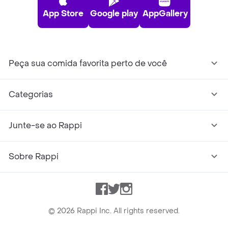
App Store
Google play
AppGallery
Peça sua comida favorita perto de você
Categorias
Junte-se ao Rappi
Sobre Rappi
Facebook
Twitter
Instagram
©
2026
Rappi Inc. All rights reserved.