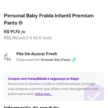
Personal Baby Fralda Infantil Premium
Pants G
R$ 91,70
/
u
R$2.19/und
(
1 X 42.0 Und
)
Pão De Açúcar Fresh
Disponível em
Grande São Paulo
Compre com tranquilidade e segurança no Rappi
Nosso foco é oferecer a você os melhores preços, proteger
suas compras e permitir que utilize o meio de pagamento mais
prático para você.
Saiba mais...