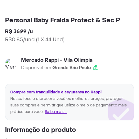
Personal Baby Fralda Protect & Sec P
R$ 36,99
/
u
R$0.85/und
(
1 X 44 Und
)
Mercado Rappi - Vila Olimpia
Disponível em
Grande São Paulo
Compre com tranquilidade e segurança no Rappi
Nosso foco é oferecer a você os melhores preços, proteger
suas compras e permitir que utilize o meio de pagamento mais
prático para você.
Saiba mais...
Informação do produto