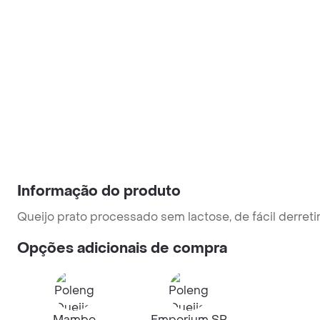
Informação do produto
Queijo prato processado sem lactose, de fácil derre
Opções adicionais de compra
Mambo
Emporium SP