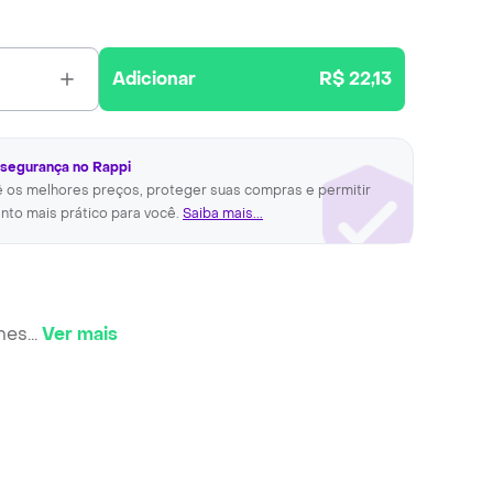
Adicionar
R$ 22,13
 segurança no Rappi
ê os melhores preços, proteger suas compras e permitir
nto mais prático para você.
Saiba mais...
ches
...
Ver mais