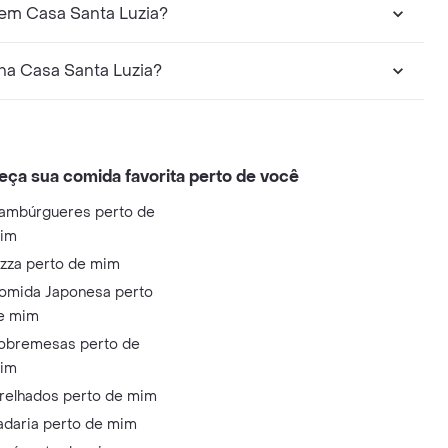
em Casa Santa Luzia?
na Casa Santa Luzia?
eça sua comida favorita perto de você
ambúrgueres perto de
im
izza perto de mim
omida Japonesa perto
e mim
obremesas perto de
im
relhados perto de mim
adaria perto de mim