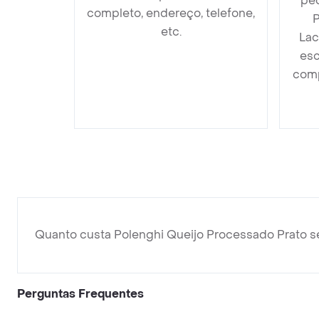
ped
completo, endereço, telefone,
P
etc.
Lac
esc
comp
Quanto custa Polenghi Queijo Processado Prato 
Perguntas Frequentes