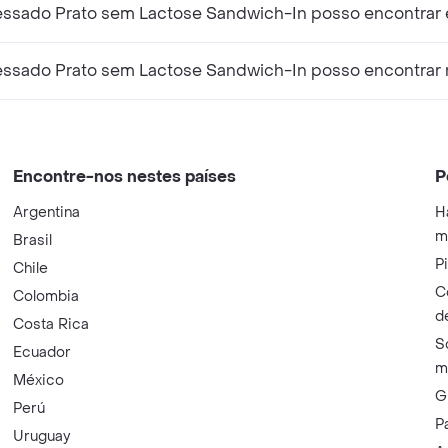
essado Prato sem Lactose Sandwich-In posso encontrar 
essado Prato sem Lactose Sandwich-In posso encontrar 
Encontre-nos nestes países
P
Argentina
H
m
Brasil
P
Chile
C
Colombia
d
Costa Rica
S
Ecuador
m
México
G
Perú
P
Uruguay