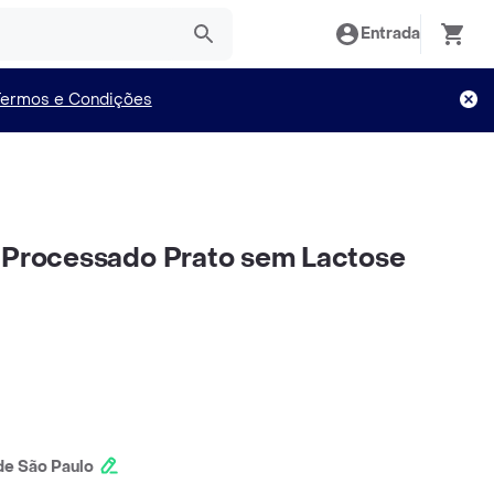
Entrada
Termos e Condições
 Processado Prato sem Lactose
e São Paulo