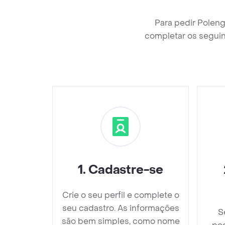
Para pedir Polen
completar os seguin
1
.
Cadastre-se
Crie o seu perfil e complete o
seu cadastro. As informações
S
são bem simples, como nome