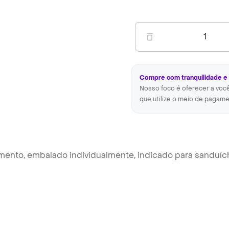
1
Compre com tranquilidade e
Nosso foco é oferecer a voc
que utilize o meio de pagame
timento, embalado individualmente, indicado para sanduí