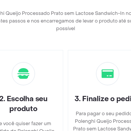
ghi Queijo Processado Prato sem Lactose Sandwich-In no
tes passos e nos encarregamos de levar o produto até s
possível
2
.
Escolha seu
3
.
Finalize o ped
produto
Para pagar o seu pedid
Polenghi Queijo Proces
e você quiser fazer um
Prato sem Lactose Sand