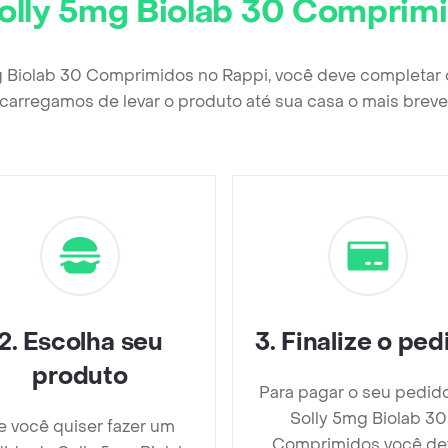
olly 5mg Biolab 30 Comprim
g Biolab 30 Comprimidos no Rappi, você deve completar
carregamos de levar o produto até sua casa o mais breve
2
.
Escolha seu
3
.
Finalize o ped
produto
Para pagar o seu pedid
Solly 5mg Biolab 30
e você quiser fazer um
Comprimidos você de