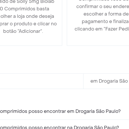
ido de Solly 5mg Biolab
confirmar o seu endere
0 Comprimidos basta
escolher a forma de
olher a loja onde deseja
pagamento e finaliza
rar o produto e clicar no
clicando em ”Fazer Pedi
botão “Adicionar”.
em Drogaria São 
Comprimidos posso encontrar em Drogaria São Paulo?
Comprimidos posso encontrar na Drogaria São Paulo?