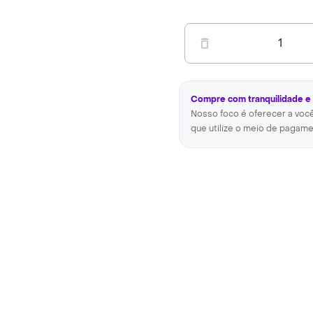
1
Compre com tranquilidade e
Nosso foco é oferecer a voc
que utilize o meio de pagame