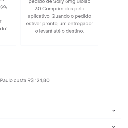
pedido de Solly 5mg Biolab
ço,
30 Comprimidos pelo
aplicativo. Quando o pedido
r
estiver pronto, um entregador
do”.
o levará até o destino.
Paulo custa R$ 124,80