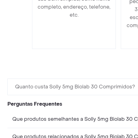
ped
completo, endereço, telefone,
3
etc.
esc
comp
Quanto custa Solly 5mg Biolab 30 Comprimidos?
Perguntas Frequentes
Que produtos semelhantes a Solly 5mg Biolab 30 
Que produtos relacionados a Solly 5mg Biolab 30 