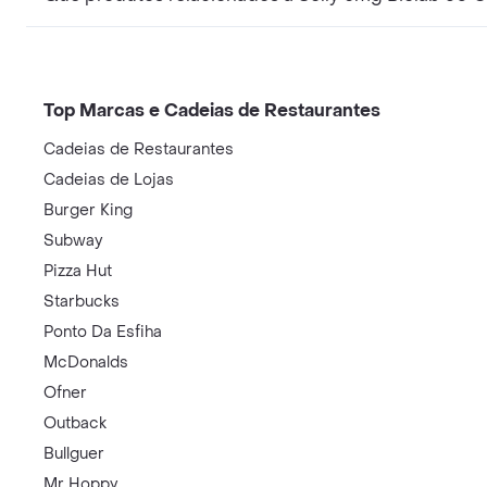
Top Marcas e Cadeias de Restaurantes
Cadeias de Restaurantes
Cadeias de Lojas
Burger King
Subway
Pizza Hut
Starbucks
Ponto Da Esfiha
McDonalds
Ofner
Outback
Bullguer
Mr Hoppy