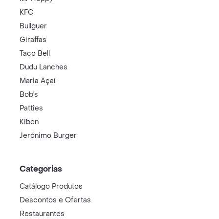
KFC
Bullguer
Giraffas
Taco Bell
Dudu Lanches
Maria Açaí
Bob's
Patties
Kibon
Jerónimo Burger
Categorias
Catálogo Produtos
Descontos e Ofertas
Restaurantes