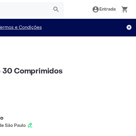
Entrada
Termos e Condições
ab 30 Comprimidos
lo
e São Paulo