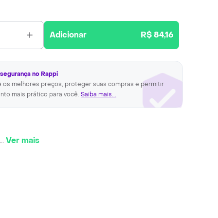
Adicionar
R$ 84,16
 segurança no Rappi
ê os melhores preços, proteger suas compras e permitir
nto mais prático para você.
Saiba mais...
...
Ver mais