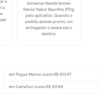
ar o
Alimentar Nestlé Nutren
r a
Senior Sabor Baunilha 370g
 e
pelo aplicativo. Quando o
azer
pedido estiver pronto, um
entregador o levará até o
destino.
em Pague Menos custa R$ 100,97
em Carrefour custa R$ 101,89