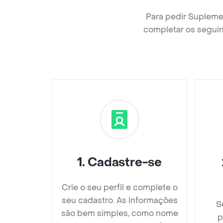
Para pedir Supleme
completar os seguin
1
.
Cadastre-se
Crie o seu perfil e complete o
seu cadastro. As informações
S
são bem simples, como nome
p