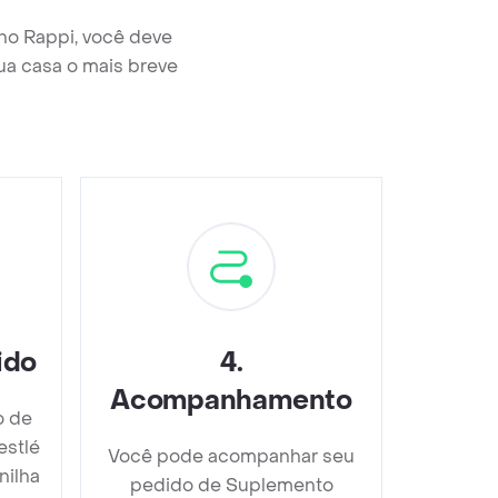
no Rappi, você deve
ua casa o mais breve
ido
4
.
Acompanhamento
o de
estlé
Você pode acompanhar seu
nilha
pedido de Suplemento