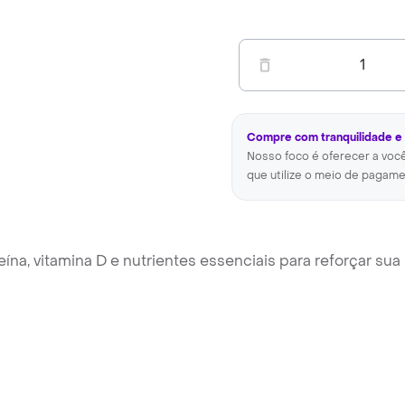
1
Compre com tranquilidade e
Nosso foco é oferecer a voc
que utilize o meio de pagame
na, vitamina D e nutrientes essenciais para reforçar sua