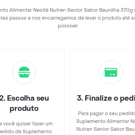
nto Alimentar Nestlé Nutren Senior Sabor Baunilha 370g 
tes passos e nos encarregamos de levar o produto até s
possível
2
.
Escolha seu
3
.
Finalize o ped
produto
Para pagar o seu pedid
Suplemento Alimentar N
e você quiser fazer um
Nutren Senior Sabor Bau
edido de Suplemento