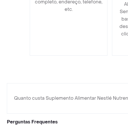
completo, endereço, telefone,
A
etc.
Sen
ba
des
cli
Quanto custa Suplemento Alimentar Nestlé Nutren
Perguntas Frequentes